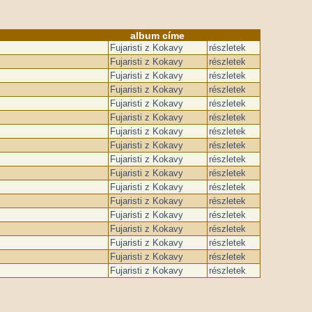
album címe
Fujaristi z Kokavy
részletek
Fujaristi z Kokavy
részletek
Fujaristi z Kokavy
részletek
Fujaristi z Kokavy
részletek
Fujaristi z Kokavy
részletek
Fujaristi z Kokavy
részletek
Fujaristi z Kokavy
részletek
Fujaristi z Kokavy
részletek
Fujaristi z Kokavy
részletek
Fujaristi z Kokavy
részletek
Fujaristi z Kokavy
részletek
Fujaristi z Kokavy
részletek
Fujaristi z Kokavy
részletek
Fujaristi z Kokavy
részletek
Fujaristi z Kokavy
részletek
Fujaristi z Kokavy
részletek
Fujaristi z Kokavy
részletek