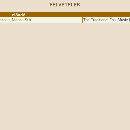
FELVÉTELEK
előadó
azacu, Nichita Suiu
The Traditional Folk Musi