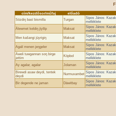
F
cím/kezdősor/műfaj
előadó
Sipos János: Kazak
Sözdiŋ basϊ bismilla
Turgan
melléklete
Sipos János: Kazak
Älewmet keldiŋ jϊyϊlϊp
Maksat
melléklete
Sipos János: Kazak
Men kašangi jüyrigiŋ
Maksat
melléklete
Sipos János: Kazak
Agalϊ menen jeŋgeler
Maksat
melléklete
Äweli tuwgannan soŋ birge
Sipos János: Kazak
Köpbol
jettim
melléklete
Sipos János: Kazak
Ay agalar, agalar
Jolaman
melléklete
Birewdi asaw deydi, tentek
Sipos János: Kazak
Nurmuxambet
deydi
melléklete
Sipos János: Kazak
Bir degende ne jaman
Däwitbay
melléklete