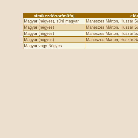
cím/kezdősor/műfaj
elő
Magyar (négyes), sűrű magyar
Maneszes Márton, Huszár Sá
Magyar (négyes)
Maneszes Márton, Huszár Sá
Magyar (négyes)
Maneszes Márton, Huszár Sá
Magyar (négyes)
Maneszes Márton, Huszár Sá
Magyar vagy Négyes