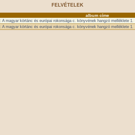
FELVÉTELEK
album címe
: A magyar körtánc és európai rokonsága c. könyvének hangzó melléklete 1.
: A magyar körtánc és európai rokonsága c. könyvének hangzó melléklete 1.