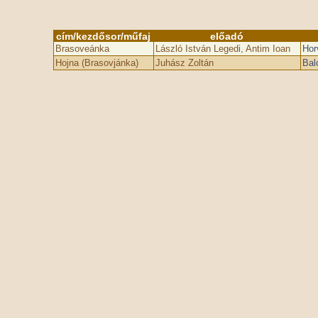
cím/kezdősor/műfaj
előadó
Brasoveánka
László István Legedi, Antim Ioan
Hor
Hojna (Brasovjánka)
Juhász Zoltán
Bal