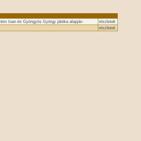
tim Ioan és Gyöngyös György játéka alapján
részletek
részletek