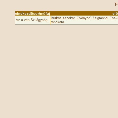
F
cím/kezdősor/műfaj
el
Bürkös zenekar, Gyönyörű Zsigmond, Csávás 
Az a vén Szilágyság
tánckara