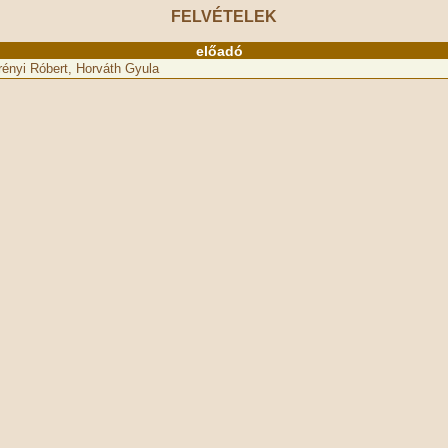
FELVÉTELEK
előadó
ényi Róbert, Horváth Gyula