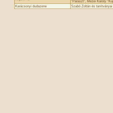
"Paraszt", Mezei Károly "Ku
Karácsonyi dudazene
Szabó Zoltán és tanítványai