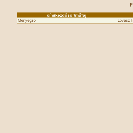
F
cím/kezdősor/műfaj
Menyegző
Lovász I