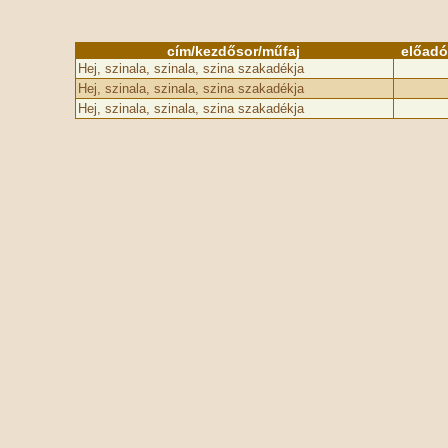
cím/kezdősor/műfaj
előadó
Hej, szinala, szinala, szina szakadékja
Hej, szinala, szinala, szina szakadékja
Hej, szinala, szinala, szina szakadékja