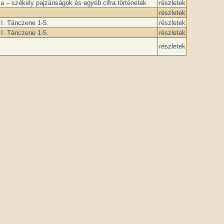
 – székely pajzánságok és egyéb cifra történetek
részletek
részletek
I. Tánczene 1-5.
részletek
I. Tánczene 1-5.
részletek
részletek