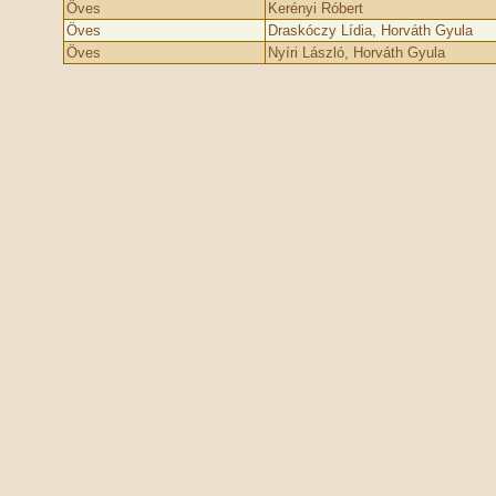
Öves
Kerényi Róbert
Öves
Draskóczy Lídia, Horváth Gyula
Öves
Nyíri László, Horváth Gyula