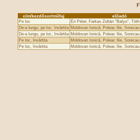
F
cím/kezdősor/műfaj
előadó
Pe loc
Éri Péter, Farkas Zoltán "Batyu", Tóth
De-a lungu, pe loc, învârtita
Moldovan Ionică, Poleac Ilie, Sorecau
De-a lungu, pe loc, învârtita
Moldovan Ionică, Poleac Ilie, Sorecau
Pe loc, învârtita
Moldovan Ionică, Poleac Ilie, Sorecau
Pe loc, învârtita
Moldovan Ionică, Poleac Ilie, Sorecau