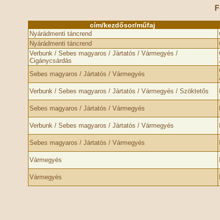
F
cím/kezdősor/műfaj
Nyárádmenti táncrend
Nyárádmenti táncrend
Verbunk / Sebes magyaros / Jártatós / Vármegyés /
Cigánycsárdás
Sebes magyaros / Jártatós / Vármegyés
Verbunk / Sebes magyaros / Jártatós / Vármegyés / Szöktetős
Sebes magyaros / Jártatós / Vármegyés
Verbunk / Sebes magyaros / Jártatós / Vármegyés
Sebes magyaros / Jártatós / Vármegyés
Vármegyés
Vármegyés