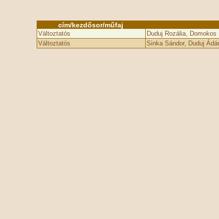
cím/kezdősor/műfaj
Változtatós
Duduj Rozália, Domokos 
Változtatós
Sinka Sándor, Duduj Ádá