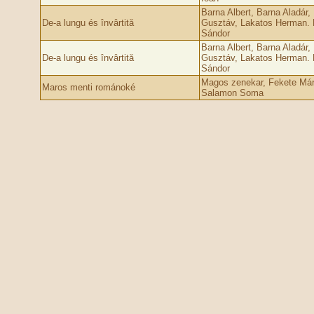
Barna Albert, Barna Aladár,
De-a lungu és învârtită
Gusztáv, Lakatos Herman. 
Sándor
Barna Albert, Barna Aladár,
De-a lungu és învârtită
Gusztáv, Lakatos Herman. 
Sándor
Magos zenekar, Fekete Már
Maros menti románoké
Salamon Soma