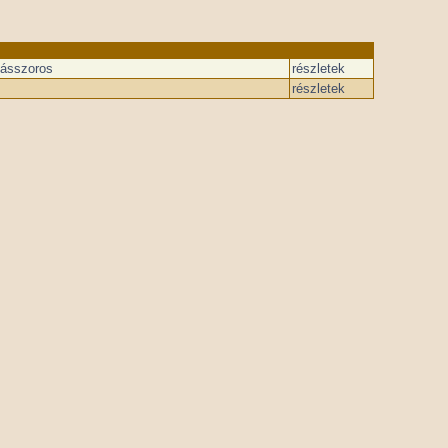
kásszoros
részletek
részletek