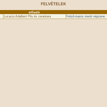
FELVÉTELEK
előadó
Lucaciu Adalbert Pilu és zenekara
Felső-maros menti népzene. 