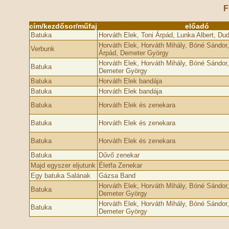
F
cím/kezdősor/műfaj
előadó
Batuka
Horváth Elek, Toni Árpád, Lunka Albert, Du
Horváth Elek, Horváth Mihály, Bóné Sándor,
Verbunk
Árpád, Demeter György
Horváth Elek, Horváth Mihály, Bóné Sándor
Batuka
Demeter György
Batuka
Horváth Elek bandája
Batuka
Horváth Elek bandája
Batuka
Horváth Elek és zenekara
Batuka
Horváth Elek és zenekara
Batuka
Horváth Elek és zenekara
Batuka
Dűvő zenekar
Majd egyszer eljutunk
Életfa Zenekar
Egy batuka Salának
Gázsa Band
Horváth Elek, Horváth Mihály, Bóné Sándor
Batuka
Demeter György
Horváth Elek, Horváth Mihály, Bóné Sándor
Batuka
Demeter György