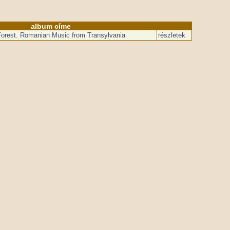
album címe
Forest. Romanian Music from Transylvania
részletek