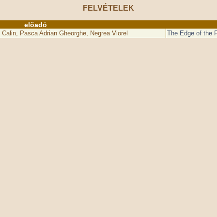
FELVÉTELEK
előadó
t Calin, Pasca Adrian Gheorghe, Negrea Viorel
The Edge of the 