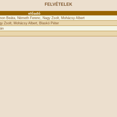
FELVÉTELEK
előadó
mon Beáta, Németh Ferenc, Nagy Zsolt, Mohácsy Albert
y Zsolt, Mohácsy Albert, Blaskó Péter
ván