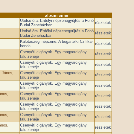
album címe
Utolsó óra. Erdélyi népzenegyűjtés a Fonó
részletek
Budai Zeneházban
Utolsó óra. Erdélyi népzenegyűjtés a Fonó
részletek
Budai Zeneházban
Kalotaszegi népzene. A bogártelki Czilika-
részletek
banda
Csenyéti cigányok. Egy magyarcigány
részletek
falu zenéje
Csenyéti cigányok. Egy magyarcigány
részletek
falu zenéje
s János,
Csenyéti cigányok. Egy magyarcigány
részletek
falu zenéje
Csenyéti cigányok. Egy magyarcigány
részletek
falu zenéje
ános,
Csenyéti cigányok. Egy magyarcigány
részletek
falu zenéje
Csenyéti cigányok. Egy magyarcigány
részletek
falu zenéje
ános,
Csenyéti cigányok. Egy magyarcigány
részletek
falu zenéje
ános,
Csenyéti cigányok. Egy magyarcigány
részletek
falu zenéje