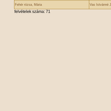
Fehér rózsa, Mária
Vas Istvánné J
felvételek száma: 71