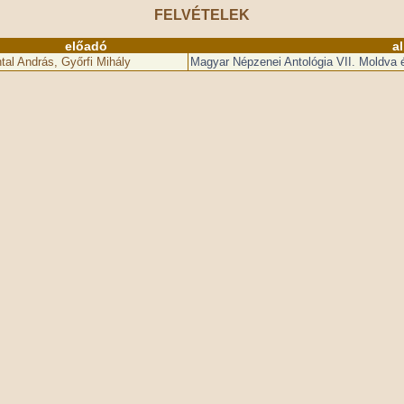
FELVÉTELEK
előadó
a
tal András, Győrfi Mihály
Magyar Népzenei Antológia VII. Moldva 