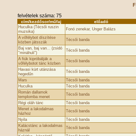
F
felvételek száma: 75
cím/kezdősor/műfaj
előadó
Huculka (Técsői ruszin
Fonó zenekar, Unger Balázs
muzsika)
A vőfélybot díszítése
Técsői banda
közben játsszák
Baj van, baj van... (zsidó
Técsői banda
"mináhuli")
A fiúk kipróbálják a
Técsői banda
vőfélybotot tánc közben
Havasi kürt utánzása
Técsői banda
hegedűn
Mars
Técsői banda
Huculka
Técsői banda
Román dallamok
Técsői banda
templomba menet
Régi oláh tánc
Técsői banda
Menet a lakodalmas
Técsői banda
házhoz
Nyila
Técsői banda
Kalácstánc a lakodalmas
Técsői banda
háznál