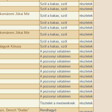
Szól a kakas, szól
részletek
Szól a kakas, szól
részletek
 komáromi Jókai Mór
Szól a kakas, szól
részletek
Szól a kakas, szól
részletek
Szól a kakas, szól
részletek
 komáromi Jókai Mór
Szól a kakas, szól
részletek
Szól a kakas, szól
részletek
 Nagyok Kórusa
Szól a kakas, szól
részletek
A pozsonyi sétatéren
részletek
A pozsonyi sétatéren
részletek
A pozsonyi sétatéren
részletek
A pozsonyi sétatéren
részletek
A pozsonyi sétatéren
részletek
A pozsonyi sétatéren
részletek
A pozsonyi sétatéren
részletek
A pozsonyi sétatéren
részletek
A pozsonyi sétatéren
részletek
A pozsonyi sétatéren
részletek
Tisztelet a mestereknek
részletek
ázs, Dersch "Dudás"
Rendhagyó
részletek