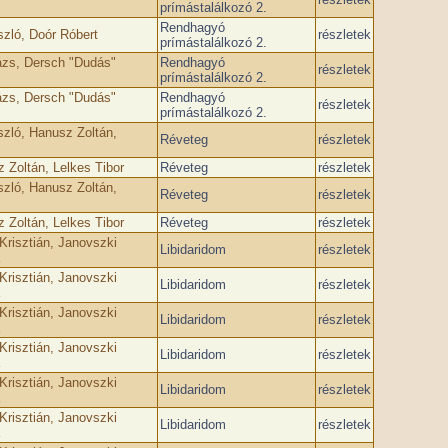
prímástalálkozó 2.
Rendhagyó
zló, Doór Róbert
részletek
prímástalálkozó 2.
ázs, Dersch "Dudás"
Rendhagyó
részletek
prímástalálkozó 2.
ázs, Dersch "Dudás"
Rendhagyó
részletek
prímástalálkozó 2.
szló, Hanusz Zoltán,
Réveteg
részletek
 Zoltán, Lelkes Tibor
Réveteg
részletek
szló, Hanusz Zoltán,
Réveteg
részletek
 Zoltán, Lelkes Tibor
Réveteg
részletek
Krisztián, Janovszki
Libidaridom
részletek
Krisztián, Janovszki
Libidaridom
részletek
Krisztián, Janovszki
Libidaridom
részletek
Krisztián, Janovszki
Libidaridom
részletek
Krisztián, Janovszki
Libidaridom
részletek
Krisztián, Janovszki
Libidaridom
részletek