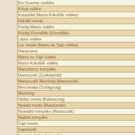
Kis-Szamos melléke
Kővár vidéke
Kutasföld (Maros-Küküllők vidéke)
Küküllő mente
Közép-Maros vidéke
Közép-Vízmellék (Vízmellék)
Lápos vidéke
Luc mente (Maros és Sajó vidéke)
Máramaros
Maros és Sajó vidéke
Maros-Küküllők vidéke
Maroshévíz környéke
Marosszék (Székelyföld)
Marosszéki Mezőség (Marosszék)
Meszesalja (Szilágyság)
Mezőség
Nádas mente (Kalotaszeg)
Nyárád mente (Marosszék)
Nyárádtő környéke (Marosszék)
Radnót környéke
Sajó mente
Sepsiszék