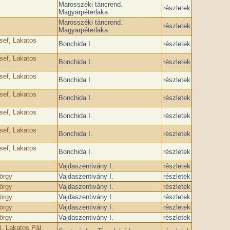
Marosszéki táncrend.
részletek
Magyarpéterlaka
Marosszéki táncrend.
részletek
Magyarpéterlaka
sef, Lakatos
Bonchida I.
részletek
sef, Lakatos
Bonchida I.
részletek
sef, Lakatos
Bonchida I.
részletek
sef, Lakatos
Bonchida I.
részletek
sef, Lakatos
Bonchida I.
részletek
sef, Lakatos
Bonchida I.
részletek
sef, Lakatos
Bonchida I.
részletek
Vajdaszentivány I.
részletek
örgy
Vajdaszentivány I.
részletek
örgy
Vajdaszentivány I.
részletek
örgy
Vajdaszentivány I.
részletek
örgy
Vajdaszentivány I.
részletek
örgy
Vajdaszentivány I.
részletek
l, Lakatos Pál,