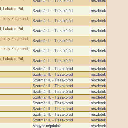
Szatmár I. – Tiszakóród
részletek
l, Lakatos Pál,
Szatmár I. – Tiszakóród
részletek
 Konkoly Zsigmond,
Szatmár I. – Tiszakóród
részletek
l, Lakatos Pál,
Szatmár I. – Tiszakóród
részletek
 Konkoly Zsigmond,
Szatmár I. – Tiszakóród
részletek
 Konkoly Zsigmond,
Szatmár I. – Tiszakóród
részletek
c, Lakatos Pál,
Szatmár I. – Tiszakóród
részletek
Szatmár II. - Tiszakóród
részletek
Szatmár II. - Tiszakóród
részletek
Szatmár II. - Tiszakóród
részletek
Szatmár II. - Tiszakóród
részletek
Szatmár II. - Tiszakóród
részletek
Szatmár II. - Tiszakóród
részletek
Szatmár II. - Tiszakóród
részletek
Szatmár II. - Tiszakóród
részletek
Szatmár II. - Tiszakóród
részletek
Szatmár II. - Tiszakóród
részletek
Magyar népdalok
részletek