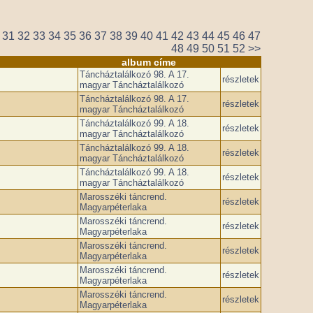
31
32
33
34
35
36
37
38
39
40
41
42
43
44
45
46
47
48
49
50
51
52
>>
album címe
Táncháztalálkozó ­98. A 17.
részletek
magyar Táncháztalálkozó
Táncháztalálkozó ­98. A 17.
részletek
magyar Táncháztalálkozó
Táncháztalálkozó ­99. A 18.
részletek
magyar Táncháztalálkozó
Táncháztalálkozó ­99. A 18.
részletek
magyar Táncháztalálkozó
Táncháztalálkozó ­99. A 18.
részletek
magyar Táncháztalálkozó
Marosszéki táncrend.
részletek
Magyarpéterlaka
Marosszéki táncrend.
részletek
Magyarpéterlaka
Marosszéki táncrend.
részletek
Magyarpéterlaka
Marosszéki táncrend.
részletek
Magyarpéterlaka
Marosszéki táncrend.
részletek
Magyarpéterlaka