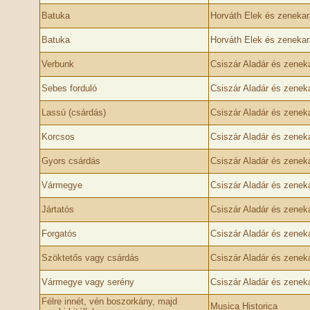
Batuka
Horváth Elek és zenekar
Batuka
Horváth Elek és zenekar
Verbunk
Csiszár Aladár és zenek
Sebes forduló
Csiszár Aladár és zenek
Lassú (csárdás)
Csiszár Aladár és zenek
Korcsos
Csiszár Aladár és zenek
Gyors csárdás
Csiszár Aladár és zenek
Vármegye
Csiszár Aladár és zenek
Jártatós
Csiszár Aladár és zenek
Forgatós
Csiszár Aladár és zenek
Szöktetős vagy csárdás
Csiszár Aladár és zenek
Vármegye vagy serény
Csiszár Aladár és zenek
Félre innét, vén boszorkány, majd
Musica Historica