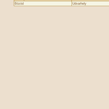
Bözöd
Udvarhely