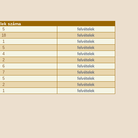
elek száma
5
felvételek
18
felvételek
1
felvételek
5
felvételek
4
felvételek
2
felvételek
6
felvételek
7
felvételek
5
felvételek
2
felvételek
1
felvételek