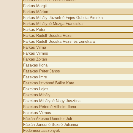
Farkas Margit
Farkas Márton
Farkas Mihály Józsefné Fejes Gubola Piroska
Farkas Mihályné Mozga Franciska
Farkas Péter
Farkas Rudolf Bocska Rezsi
Farkas Rudolf Bocska Rezsi és zenekara
Farkas Vilma
Farkas Vilmos
Farkas Zoltán
Fazakas Ilona
Fazakas Péter János
Fazekas Imre
Fazekas Istvánné Bálint Kata
Fazekas Lajos
Fazekas Mihály
Fazekas Mihályné Nagy Jusztina
Fazekas Péterné Vilhelm Ilona
Fazekas Vilmos
Fábián Ákosné Demeter Juli
Fábián Jánosné Bozsó Julianna
Fedémesi asszonyok