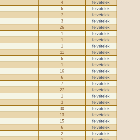
4
felvételek
5
felvételek
7
felvételek
3
felvételek
26
felvételek
1
felvételek
1
felvételek
1
felvételek
11
felvételek
5
felvételek
1
felvételek
16
felvételek
6
felvételek
7
felvételek
27
felvételek
1
felvételek
3
felvételek
30
felvételek
13
felvételek
15
felvételek
6
felvételek
2
felvételek
1
felvételek