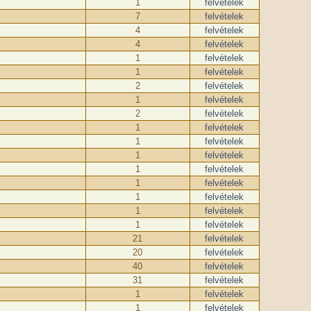
1
felvételek
7
felvételek
4
felvételek
4
felvételek
1
felvételek
1
felvételek
2
felvételek
1
felvételek
2
felvételek
1
felvételek
1
felvételek
1
felvételek
1
felvételek
1
felvételek
1
felvételek
1
felvételek
1
felvételek
21
felvételek
20
felvételek
40
felvételek
31
felvételek
1
felvételek
1
felvételek