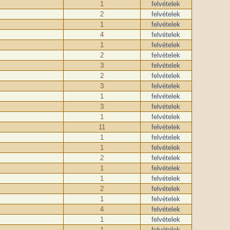
1
felvételek
2
felvételek
1
felvételek
4
felvételek
1
felvételek
2
felvételek
3
felvételek
2
felvételek
3
felvételek
1
felvételek
3
felvételek
1
felvételek
11
felvételek
1
felvételek
1
felvételek
2
felvételek
1
felvételek
1
felvételek
2
felvételek
1
felvételek
4
felvételek
1
felvételek
1
felvételek