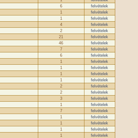
6
felvételek
1
felvételek
1
felvételek
4
felvételek
2
felvételek
21
felvételek
46
felvételek
7
felvételek
6
felvételek
1
felvételek
1
felvételek
1
felvételek
1
felvételek
2
felvételek
2
felvételek
3
felvételek
1
felvételek
7
felvételek
1
felvételek
1
felvételek
1
felvételek
1
felvételek