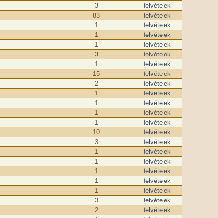
3
felvételek
83
felvételek
1
felvételek
1
felvételek
1
felvételek
3
felvételek
1
felvételek
15
felvételek
2
felvételek
1
felvételek
1
felvételek
1
felvételek
1
felvételek
10
felvételek
3
felvételek
1
felvételek
1
felvételek
1
felvételek
1
felvételek
1
felvételek
3
felvételek
2
felvételek