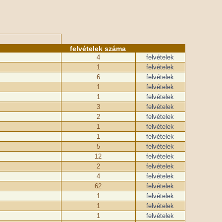
felvételek száma
4
felvételek
1
felvételek
6
felvételek
1
felvételek
1
felvételek
3
felvételek
2
felvételek
1
felvételek
1
felvételek
5
felvételek
12
felvételek
2
felvételek
4
felvételek
62
felvételek
1
felvételek
1
felvételek
1
felvételek