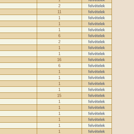
2
felvételek
11
felvételek
1
felvételek
1
felvételek
1
felvételek
6
felvételek
2
felvételek
1
felvételek
1
felvételek
16
felvételek
6
felvételek
1
felvételek
1
felvételek
1
felvételek
1
felvételek
15
felvételek
1
felvételek
1
felvételek
1
felvételek
1
felvételek
1
felvételek
1
felvételek