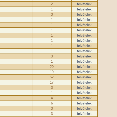
2
felvételek
1
felvételek
3
felvételek
1
felvételek
1
felvételek
1
felvételek
1
felvételek
1
felvételek
1
felvételek
1
felvételek
3
felvételek
1
felvételek
20
felvételek
19
felvételek
52
felvételek
17
felvételek
3
felvételek
1
felvételek
4
felvételek
6
felvételek
3
felvételek
3
felvételek