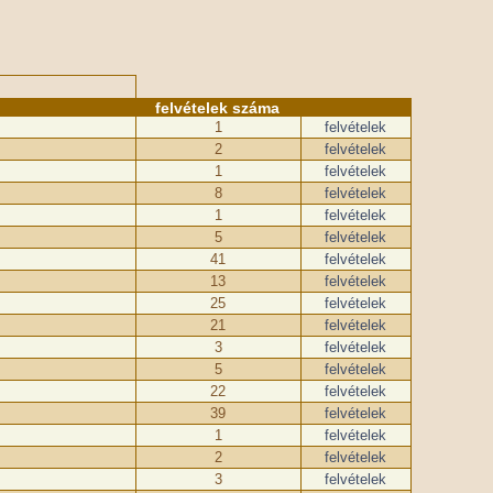
felvételek száma
1
felvételek
2
felvételek
1
felvételek
8
felvételek
1
felvételek
5
felvételek
41
felvételek
13
felvételek
25
felvételek
21
felvételek
3
felvételek
5
felvételek
22
felvételek
39
felvételek
1
felvételek
2
felvételek
3
felvételek