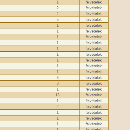
1
felvételek
2
felvételek
2
felvételek
5
felvételek
1
felvételek
1
felvételek
1
felvételek
1
felvételek
1
felvételek
1
felvételek
1
felvételek
1
felvételek
1
felvételek
6
felvételek
8
felvételek
1
felvételek
13
felvételek
1
felvételek
2
felvételek
1
felvételek
1
felvételek
1
felvételek
1
felvételek