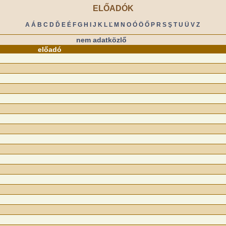
ELŐADÓK
A
Á
B
C
D
Ď
E
É
F
G
H
I
J
K
L
Ľ
M
N
O
Ó
Ö
Ő
P
R
S
Ş
T
U
Ü
V
Z
nem adatközlő
előadó