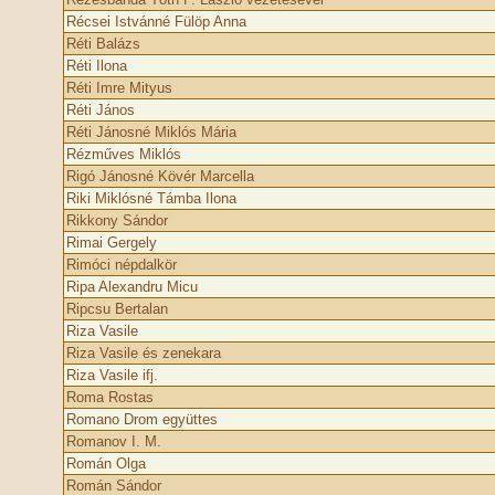
Récsei Istvánné Fülöp Anna
Réti Balázs
Réti Ilona
Réti Imre Mityus
Réti János
Réti Jánosné Miklós Mária
Rézműves Miklós
Rigó Jánosné Kövér Marcella
Riki Miklósné Támba Ilona
Rikkony Sándor
Rimai Gergely
Rimóci népdalkör
Ripa Alexandru Micu
Ripcsu Bertalan
Riza Vasile
Riza Vasile és zenekara
Riza Vasile ifj.
Roma Rostas
Romano Drom együttes
Romanov I. M.
Román Olga
Román Sándor