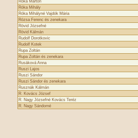
Róka Márton
Róka Mihály
Róka Mihályné Vajdók Mária
Rózsa Ferenc és zenekara
Rövid Józsefné
Rövid Kálmán
Rudolf Dorotkovic
Rudolf Kotek
Rupa Zoltán
Rupa Zoltán és zenekara
Rusáková Anna
Ruszi Lajos
Ruszi Sándor
Ruszi Sándor és zenekara
Rusznák Kálmán
R. Kovács József
R. Nagy Józsefné Kovács Teréz
R. Nagy Sándorné