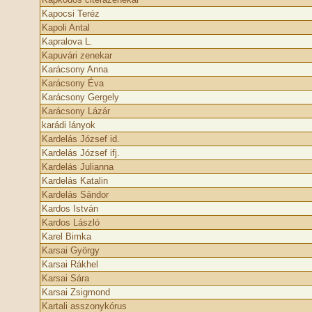
Kapocsi Teréz
Kapoli Antal
Kapralova L.
Kapuvári zenekar
Karácsony Anna
Karácsony Éva
Karácsony Gergely
Karácsony Lázár
karádi lányok
Kardelás József id.
Kardelás József ifj.
Kardelás Julianna
Kardelás Katalin
Kardelás Sándor
Kardos István
Kardos László
Karel Bimka
Karsai György
Karsai Rákhel
Karsai Sára
Karsai Zsigmond
Kartali asszonykórus