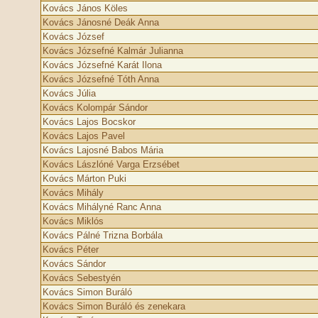
Kovács János Köles
Kovács Jánosné Deák Anna
Kovács József
Kovács Józsefné Kalmár Julianna
Kovács Józsefné Karát Ilona
Kovács Józsefné Tóth Anna
Kovács Júlia
Kovács Kolompár Sándor
Kovács Lajos Bocskor
Kovács Lajos Pavel
Kovács Lajosné Babos Mária
Kovács Lászlóné Varga Erzsébet
Kovács Márton Puki
Kovács Mihály
Kovács Mihályné Ranc Anna
Kovács Miklós
Kovács Pálné Trizna Borbála
Kovács Péter
Kovács Sándor
Kovács Sebestyén
Kovács Simon Buráló
Kovács Simon Buráló és zenekara