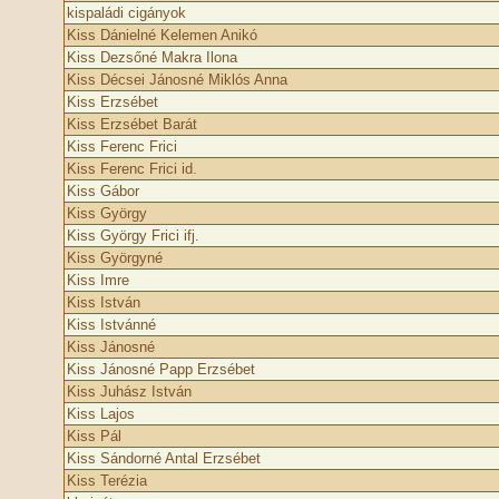
kispaládi cigányok
Kiss Dánielné Kelemen Anikó
Kiss Dezsőné Makra Ilona
Kiss Décsei Jánosné Miklós Anna
Kiss Erzsébet
Kiss Erzsébet Barát
Kiss Ferenc Frici
Kiss Ferenc Frici id.
Kiss Gábor
Kiss György
Kiss György Frici ifj.
Kiss Györgyné
Kiss Imre
Kiss István
Kiss Istvánné
Kiss Jánosné
Kiss Jánosné Papp Erzsébet
Kiss Juhász István
Kiss Lajos
Kiss Pál
Kiss Sándorné Antal Erzsébet
Kiss Terézia