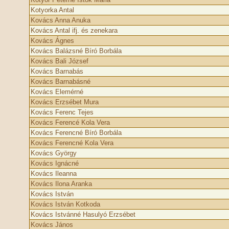
Kotyorka Antal
Kovács Anna Anuka
Kovács Antal ifj. és zenekara
Kovács Ágnes
Kovács Balázsné Bíró Borbála
Kovács Bali József
Kovács Barnabás
Kovács Barnabásné
Kovács Elemérné
Kovács Erzsébet Mura
Kovács Ferenc Tejes
Kovács Ferencé Kola Vera
Kovács Ferencné Bíró Borbála
Kovács Ferencné Kola Vera
Kovács György
Kovács Ignácné
Kovács Ileanna
Kovács Ilona Aranka
Kovács István
Kovács István Kotkoda
Kovács Istvánné Hasulyó Erzsébet
Kovács János