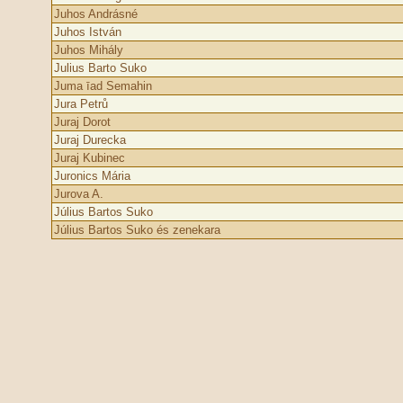
Juhos Andrásné
Juhos István
Juhos Mihály
Julius Barto Suko
Juma īad Semahin
Jura Petrů
Juraj Dorot
Juraj Durecka
Juraj Kubinec
Juronics Mária
Jurova A.
Július Bartos Suko
Július Bartos Suko és zenekara