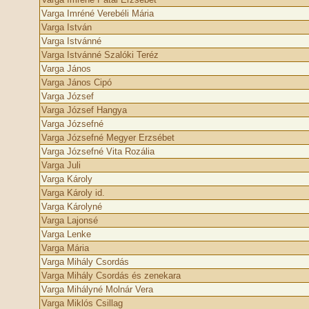
Varga Imréné Verebéli Mária
Varga István
Varga Istvánné
Varga Istvánné Szalóki Teréz
Varga János
Varga János Cipó
Varga József
Varga József Hangya
Varga Józsefné
Varga Józsefné Megyer Erzsébet
Varga Józsefné Vita Rozália
Varga Juli
Varga Károly
Varga Károly id.
Varga Károlyné
Varga Lajonsé
Varga Lenke
Varga Mária
Varga Mihály Csordás
Varga Mihály Csordás és zenekara
Varga Mihályné Molnár Vera
Varga Miklós Csillag